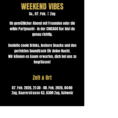
WEEKEND VIBES
Sa., 07. Feb.
  |  
Zug
Ob gemütlicher Abend mit Freunden oder die
wilde Partynacht – in der CHICAGO Bar bist du
genau richtig.
Genieße coole Drinks, leckere Snacks und den
perfekten Soundtrack für deine Nacht.
Wir können es kaum erwarten, dich bei uns zu
begrüssen!
Zeit & Ort
07. Feb. 2026, 21:30 – 08. Feb. 2026, 04:00
Zug, Baarerstrasse 63, 6300 Zug, Schweiz