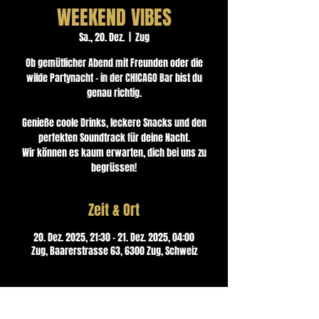
WEEKEND VIBES
Sa., 20. Dez.
  |  
Zug
Ob gemütlicher Abend mit Freunden oder die
wilde Partynacht – in der CHICAGO Bar bist du
genau richtig.
Genieße coole Drinks, leckere Snacks und den
perfekten Soundtrack für deine Nacht.
Wir können es kaum erwarten, dich bei uns zu
begrüssen!
Zeit & Ort
20. Dez. 2025, 21:30 – 21. Dez. 2025, 04:00
Zug, Baarerstrasse 63, 6300 Zug, Schweiz