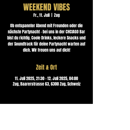
WEEKEND VIBES
Fr., 11. Juli
  |  
Zug
Ob entspannter Abend mit Freunden oder die
nächste Partynacht – bei uns in der CHCIAGO Bar
bist du richtig. Coole Drinks, leckere Snacks und
der Soundtrack für deine Partynacht warten auf
dich. Wir freuen uns auf dich!
Zeit & Ort
11. Juli 2025, 21:30 – 12. Juli 2025, 04:00
Zug, Baarerstrasse 63, 6300 Zug, Schweiz
Kontakt