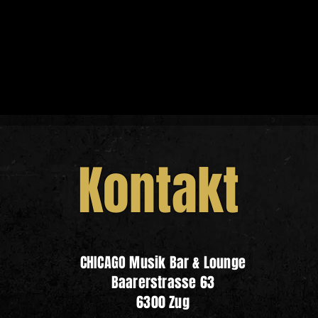
Kontakt
CHICAGO Musik Bar & Lounge
Baarerstrasse 63
6300 Zug