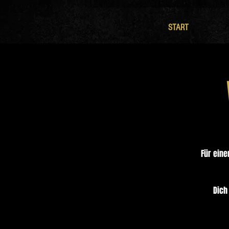
START
Für eine
Dich