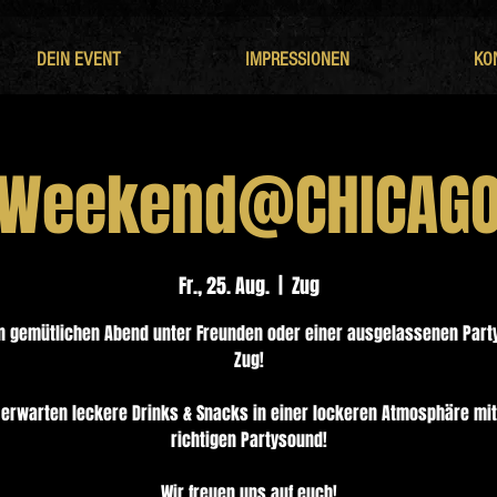
DEIN EVENT
IMPRESSIONEN
KO
Weekend@CHICAG
Fr., 25. Aug.
  |  
Zug
n gemütlichen Abend unter Freunden oder einer ausgelassenen Part
Zug!
 erwarten leckere Drinks & Snacks in einer lockeren Atmosphäre mi
richtigen Partysound!
Wir freuen uns auf euch!