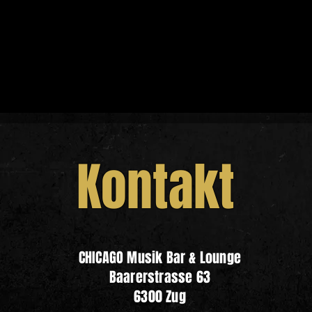
Kontakt
CHICAGO Musik Bar & Lounge
Baarerstrasse 63
6300 Zug