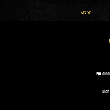
START
Für eine
Dich