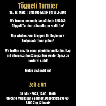
Töggeli Turnier
Sa., 18. März
  |  
Chicago Musik Bar & Lounge
Wir freuen uns euch das nächste CHICAGO
Töggeli-Turnier präsentieren zu dürfen!
Neu wird es zwei Gruppen für Beginner &
Fortgeschrittene geben!
Wir treffen uns für einen gemütlichen Nachmittag
mit interessanten Spielpartien wo der Spass zu
forderst steht!
Melde dich jetzt an!
Zeit & Ort
18. März 2023, 14:00 – 19:00
Chicago Musik Bar & Lounge, Baarerstrasse 63,
6300 Zug, Schweiz