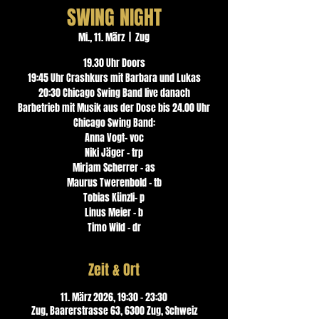
SWING NIGHT
Mi., 11. März
  |  
Zug
19.30 Uhr Doors
19:45 Uhr Crashkurs mit Barbara und Lukas
20:30 Chicago Swing Band live danach
Barbetrieb mit Musik aus der Dose bis 24.00 Uhr
Chicago Swing Band:
Anna Vogt- voc
Niki Jäger - trp
Mirjam Scherrer - as
Maurus Twerenbold - tb
Tobias Künzli- p
Linus Meier - b
Zeit & Ort
11. März 2026, 19:30 – 23:30
Zug, Baarerstrasse 63, 6300 Zug, Schweiz