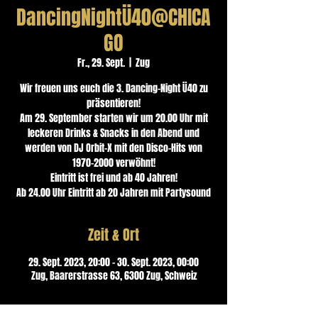
DancingNightÜ40@CHICA
GO
Fr., 29. Sept.
  |  
Zug
Wir freuen uns euch die 3. Dancing-Night Ü40 zu
präsentieren!
Am 29. September starten wir um 20.00 Uhr mit
leckeren Drinks & Snacks in den Abend und
werden von DJ Orbit-X mit den Disco-Hits von
1970-2000 verwöhnt!
Eintritt ist frei und ab 40 Jahren!
Ab 24.00 Uhr Eintritt ab 20 Jahren mit Partysound
Zeit & Ort
29. Sept. 2023, 20:00 – 30. Sept. 2023, 00:00
Zug, Baarerstrasse 63, 6300 Zug, Schweiz